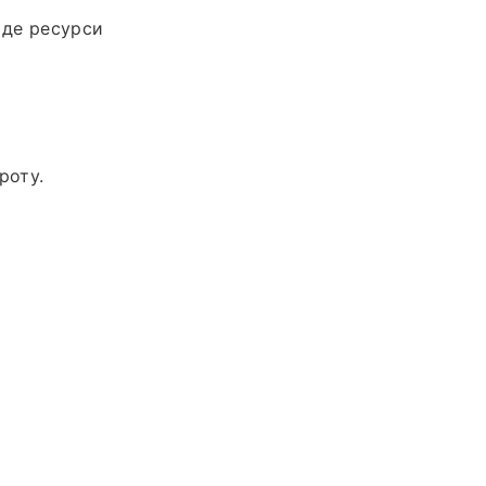
 де ресурси
роту.