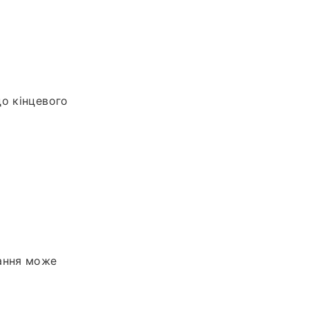
о кінцевого
ання може