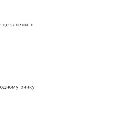
— це залежить
родному ринку.