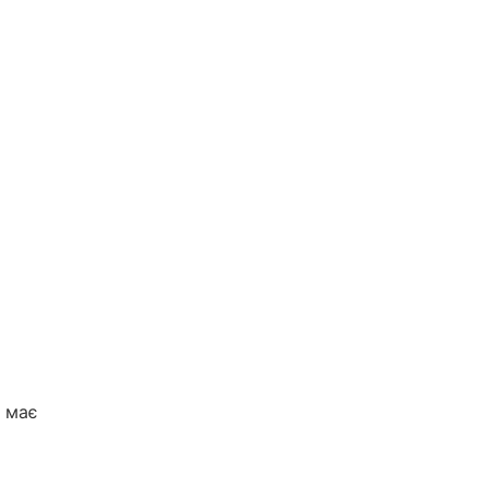
с має